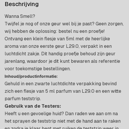
Beschrijving
Wanna Smell?
Twijfel je nog of onze geur wel bij je past? Geen zorgen,
wij hebben de oplossing: bestel nu een proefje!
Ontvang een klein flesje van 5ml met de heerlijke
aroma van onze eerste geur L29.0, verpakt in een
luchtdicht zakje. Dit handig proefje behoud zijn geur
jarenlang, waardoor je dit kunt bewaren als referentie
voor toekomstige bestellingen.
Inhoud/productinformatie:
Gehuld in een zwarte luchtdichte verpakking bevind
zich een flesje van 5 ml parfum van L29.0 en een witte
parfum teststrip.
Gebruik van de Testers:
Heeft u een gevoelige huid? Dan raden we aan om na
het sprayen de teststrip niet met de hand aan te raken
en zodra je klaar bent met ruiken de teststrip weer in