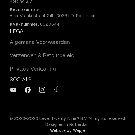
Holding B.V.
Bezoekadres:
Heer Vrankestraat 24b, 3036 LD, Rotterdam
KVK-nummer:
89206444
LEGAL
Algemene Voorwaarden
Verzenden & Retourbeleid
Privacy Verklaring
SOCIALS
YouTube
Facebook
Instagram
TikTok
©
2023-2026
Level Twenty Nine
® B.V
.
All rights reserved.
Designed in Rotterdam
Website by Wepje