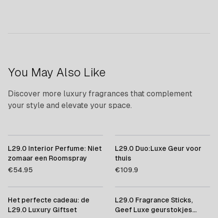
You May Also Like
Discover more luxury fragrances that complement
your style and elevate your space.
L29.0 Interior Perfume: Niet
L29.0 Duo:Luxe Geur voor
zomaar een Roomspray
thuis
€
54.95
€
109.9
Het perfecte cadeau: de
L29.0 Fragrance Sticks,
L29.0 Luxury Giftset
Geef Luxe geurstokjes